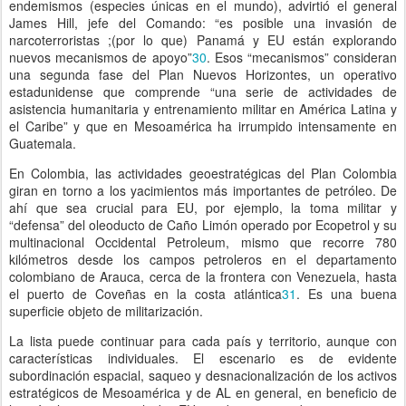
endemismos (especies únicas en el mundo), advirtió el general
James Hill, jefe del Comando: “es posible una invasión de
narcoterroristas ;(por lo que) Panamá y EU están explorando
nuevos mecanismos de apoyo”
30
. Esos “mecanismos” consideran
una segunda fase del Plan Nuevos Horizontes, un operativo
estadunidense que comprende “una serie de actividades de
asistencia humanitaria y entrenamiento militar en América Latina y
el Caribe” y que en Mesoamérica ha irrumpido intensamente en
Guatemala.
En Colombia, las actividades geoestratégicas del Plan Colombia
giran en torno a los yacimientos más importantes de petróleo. De
ahí que sea crucial para EU, por ejemplo, la toma militar y
“defensa” del oleoducto de Caño Limón operado por Ecopetrol y su
multinacional Occidental Petroleum, mismo que recorre 780
kilómetros desde los campos petroleros en el departamento
colombiano de Arauca, cerca de la frontera con Venezuela, hasta
el puerto de Coveñas en la costa atlántica
31
. Es una buena
superficie objeto de militarización.
La lista puede continuar para cada país y territorio, aunque con
características individuales. El escenario es de evidente
subordinación espacial, saqueo y desnacionalización de los activos
estratégicos de Mesoamérica y de AL en general, en beneficio de