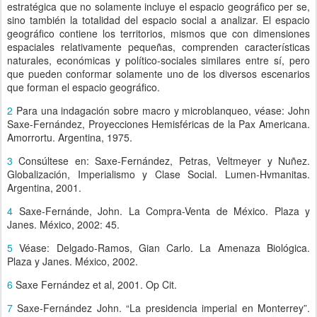
estratégica que no solamente incluye el espacio geográfico per se,
sino también la totalidad del espacio social a analizar. El espacio
geográfico contiene los territorios, mismos que con dimensiones
espaciales relativamente pequeñas, comprenden características
naturales, económicas y político-sociales similares entre sí, pero
que pueden conformar solamente uno de los diversos escenarios
que forman el espacio geográfico.
2
Para una indagación sobre macro y microblanqueo, véase: John
Saxe-Fernández, Proyecciones Hemisféricas de la Pax Americana.
Amorrortu. Argentina, 1975.
3
Consúltese en: Saxe-Fernández, Petras, Veltmeyer y Nuñez.
Globalización, Imperialismo y Clase Social. Lumen-Hvmanitas.
Argentina, 2001.
4
Saxe-Fernánde, John. La Compra-Venta de México. Plaza y
Janes. México, 2002: 45.
5
Véase: Delgado-Ramos, Gian Carlo. La Amenaza Biológica.
Plaza y Janes. México, 2002.
6
Saxe Fernández et al, 2001. Op Cit.
7
Saxe-Fernández John. “La presidencia imperial en Monterrey”.