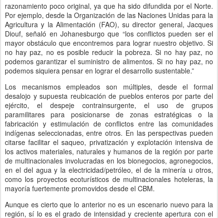
razonamiento poco original, ya que ha sido difundida por el Norte.
Por ejemplo, desde la Organización de las Naciones Unidas para la
Agricultura y la Alimentación (FAO), su director general, Jacques
Diouf, señaló en Johanesburgo que “los conflictos pueden ser el
mayor obstáculo que encontremos para lograr nuestro objetivo. Si
no hay paz, no es posible reducir la pobreza. Si no hay paz, no
podemos garantizar el suministro de alimentos. Si no hay paz, no
podemos siquiera pensar en lograr el desarrollo sustentable.”
Los mecanismos empleados son múltiples, desde el formal
desalojo y supuesta reubicación de pueblos enteros por parte del
ejército, el despeje contrainsurgente, el uso de grupos
paramilitares para posicionarse de zonas estratégicas o la
fabricación y estimulación de conflictos entre las comunidades
indígenas seleccionadas, entre otros. En las perspectivas pueden
citarse facilitar el saqueo, privatización y explotación intensiva de
los activos materiales, naturales y humanos de la región por parte
de multinacionales involucradas en los bionegocios, agronegocios,
en el del agua y la electricidad/petróleo, el de la minería u otros,
como los proyectos ecoturísticos de multinacionales hoteleras, la
mayoría fuertemente promovidos desde el CBM.
Aunque es cierto que lo anterior no es un escenario nuevo para la
región, sí lo es el grado de intensidad y creciente apertura con el