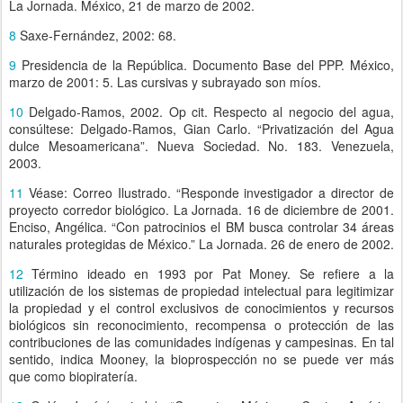
La Jornada. México, 21 de marzo de 2002.
8
Saxe-Fernández, 2002: 68.
9
Presidencia de la República. Documento Base del PPP. México,
marzo de 2001: 5. Las cursivas y subrayado son míos.
10
Delgado-Ramos, 2002. Op cit. Respecto al negocio del agua,
consúltese: Delgado-Ramos, Gian Carlo. “Privatización del Agua
dulce Mesoamericana”. Nueva Sociedad. No. 183. Venezuela,
2003.
11
Véase: Correo Ilustrado. “Responde investigador a director de
proyecto corredor biológico. La Jornada. 16 de diciembre de 2001.
Enciso, Angélica. “Con patrocinios el BM busca controlar 34 áreas
naturales protegidas de México.” La Jornada. 26 de enero de 2002.
12
Término ideado en 1993 por Pat Money. Se refiere a la
utilización de los sistemas de propiedad intelectual para legitimizar
la propiedad y el control exclusivos de conocimientos y recursos
biológicos sin reconocimiento, recompensa o protección de las
contribuciones de las comunidades indígenas y campesinas. En tal
sentido, indica Mooney, la bioprospección no se puede ver más
que como biopiratería.