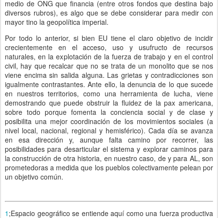
medio de ONG que financia (entre otros fondos que destina bajo
diversos rubros), es algo que se debe considerar para medir con
mayor tino la geopolítica imperial.
Por todo lo anterior, si bien EU tiene el claro objetivo de incidir
crecientemente en el acceso, uso y usufructo de recursos
naturales, en la explotación de la fuerza de trabajo y en el control
civil, hay que recalcar que no se trata de un monolito que se nos
viene encima sin salida alguna. Las grietas y contradicciones son
igualmente contrastantes. Ante ello, la denuncia de lo que sucede
en nuestros territorios, como una herramienta de lucha, viene
demostrando que puede obstruir la fluidez de la pax americana,
sobre todo porque fomenta la conciencia social y de clase y
posibilita una mejor coordinación de los movimientos sociales (a
nivel local, nacional, regional y hemisférico). Cada día se avanza
en esa dirección y, aunque falta camino por recorrer, las
posibilidades para desarticular el sistema y explorar caminos para
la construcción de otra historia, en nuestro caso, de y para AL, son
prometedoras a medida que los pueblos colectivamente pelean por
un objetivo común.
1
;Espacio geográfico se entiende aquí como una fuerza productiva