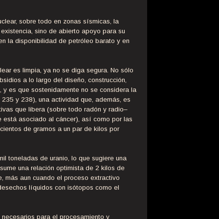
clear, sobre todo en zonas sísmicas, la
 existencia, sino de abierto apoyo para su
en la disponibilidad de petróleo barato y en
ear es limpia, ya no se diga segura. No sólo
sidios a lo largo del diseño, construcción,
, y es que sostenidamente no se considera la
o 235 y 238), una actividad que, además, es
ivas que libera (sobre todo radón y radio–
e está asociado al cáncer), así como por las
 cientos de gramos a un par de kilos por
l toneladas de uranio, lo que sugiere una
sume una relación optimista de 2 kilos de
te, más aun cuando el proceso extractivo
 desechos líquidos con isótopos como el
s necesarios para el procesamiento y