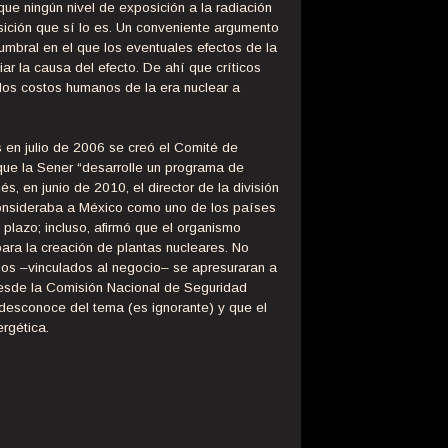
e ningún nivel de exposición a la radiación
sición que sí lo es. Un conveniente argumento
mbral en el que los eventuales efectos de la
iar la causa del efecto. De ahí que críticos
los costos humanos de la era nuclear a
 en julio de 2006 se creó el Comité de
que la Sener “desarrolle un programa de
 en junio de 2010, el director de la división
consideraba a México como uno de los países
 plazo; incluso, afirmó que el organismo
 para la creación de plantas nucleares. No
os –vinculados al negocio– se apresuraran a
desde la Comisión Nacional de Seguridad
desconoce del tema (es ignorante) y que el
rgética.