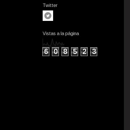
Twitter
Vistas a la página
6
0
8
5
2
3