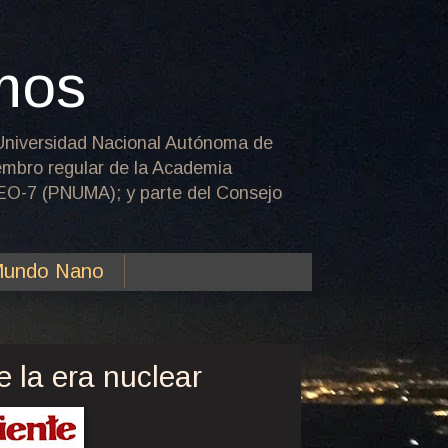
mos
la Universidad Nacional Autónoma de
iembro regular de la Academia
 GEO-7 (PNUMA); y parte del Consejo
undo Nano
 la era nuclear