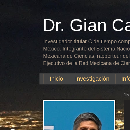
Dr. Gian C
Investigador titular C de tiempo comp
México. Integrante del Sistema Nacio
Mexicana de Ciencias; rapporteur del
Ejecutivo de la Red Mexicana de Cient
Inicio
Investigación
Inf
Plataforma PCTU
.
15