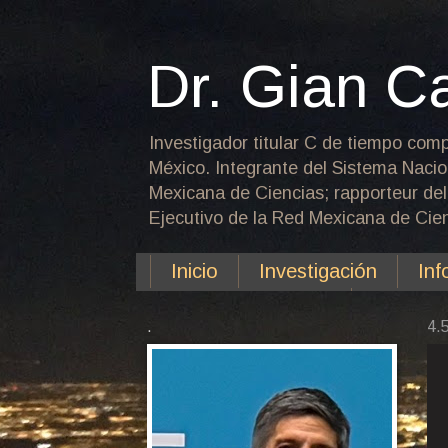
Dr. Gian C
Investigador titular C de tiempo comp
México. Integrante del Sistema Nacio
Mexicana de Ciencias; rapporteur del
Ejecutivo de la Red Mexicana de Cient
Inicio
Investigación
Inf
Plataforma PCTU
.
4.