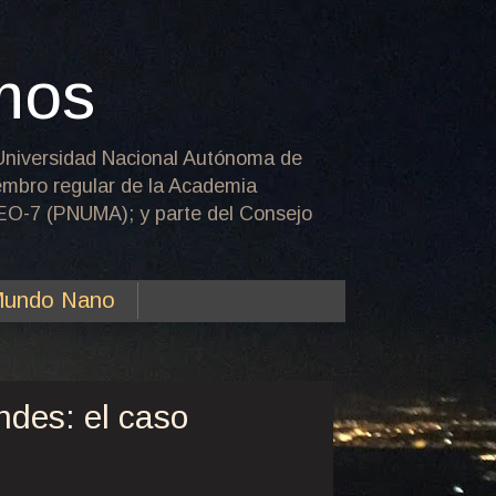
mos
la Universidad Nacional Autónoma de
iembro regular de la Academia
 GEO-7 (PNUMA); y parte del Consejo
undo Nano
des: el caso