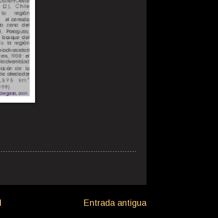
l
Entrada antigua