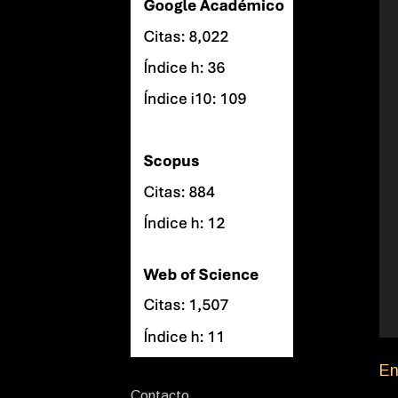
En
Contacto